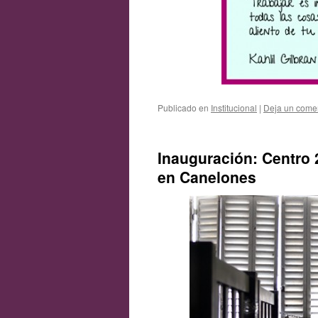
Publicado en
Institucional
|
Deja un come
Inauguración: Centro 
en Canelones