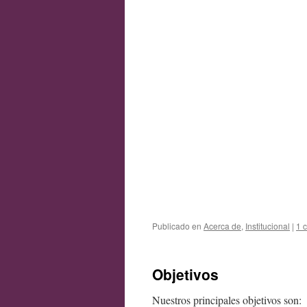
Publicado en
Acerca de
,
Institucional
|
1 
Objetivos
Nuestros principales objetivos son: