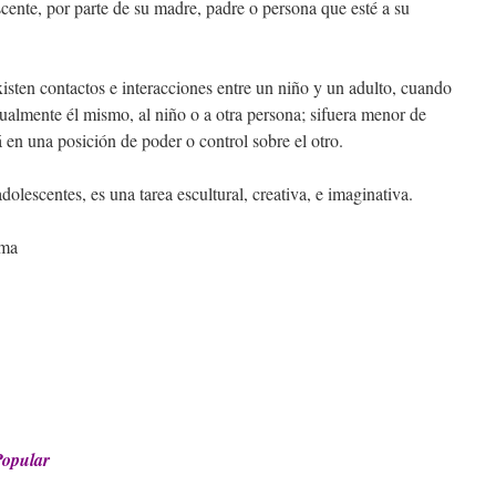
cente, por parte de su madre, padre o persona que esté a su
sten contactos e interacciones entre un niño y un adulto, cuando
xualmente él mismo, al niño o a otra persona; sifuera menor de
 en una posición de poder o control sobre el otro.
dolescentes, es una tarea escultural, creativa, e imaginativa.
rma
Popular