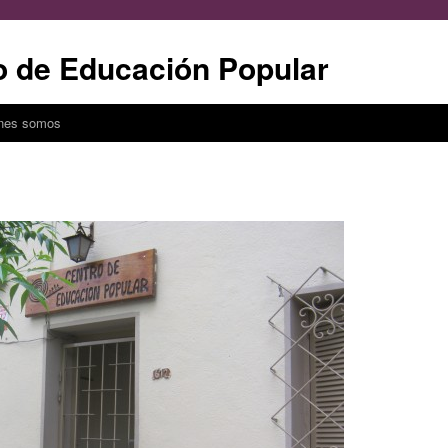
o de Educación Popular
nes somos