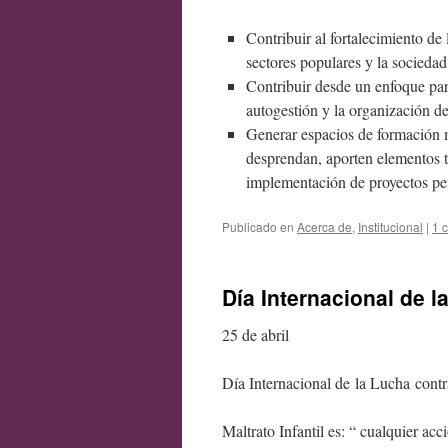
Contribuir al fortalecimiento de
sectores populares y la sociedad 
Contribuir desde un enfoque part
autogestión y la organización d
Generar espacios de formación mu
desprendan, aporten elementos t
implementación de proyectos per
Publicado en
Acerca de
,
Institucional
|
1 
Día Internacional de la
25 de abril
Día Internacional de la Lucha contra
Maltrato Infantil es: “ cualquier ac