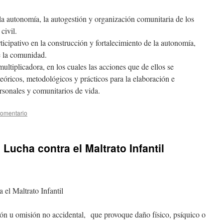
 la autonomía, la autogestión y organización comunitaria de los
civil.
icipativo en la construcción y fortalecimiento de la autonomía,
e la comunidad.
ltiplicadora, en los cuales las acciones que de ellos se
eóricos, metodológicos y prácticos para la elaboración e
sonales y comunitarios de vida.
comentario
 Lucha contra el Maltrato Infantil
 el Maltrato Infantil
ción u omisión no accidental, que provoque daño físico, psíquico o