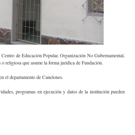
ión Centro de Educación Popular, Organización No Gubernamental,
ica o religiosa que asume la forma jurídica de Fundación.
 en el departamento de Canelones.
vidades, programas en ejecución y datos de la institución pueden