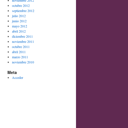
noviembre 2012
octubre 2012
septiembre 2012
julio 2012
junio 2012
mayo 2012
abril 2012
diciembre 2011
noviembre 2011
octubre 2011
abril 2011
marzo 2011
noviembre 2010
Meta
Acceder