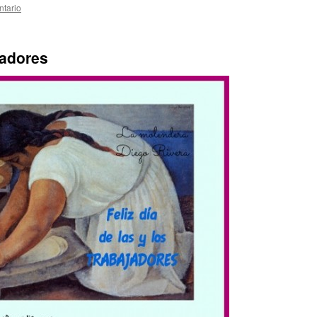
ntario
jadores