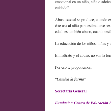
emocional en un niño, niña o adoles
cuidado” .
Abuso sexual se produce, cuando exi
éste usa al niño para estimularse se
edad, es también abuso, cuando está
La educación de los niños, niñas y a
El maltrato y el abuso, no son la fo
Por eso te proponemos:
“
Cambiá la forma”
Secretaria General
Fundación Centro de Educación 